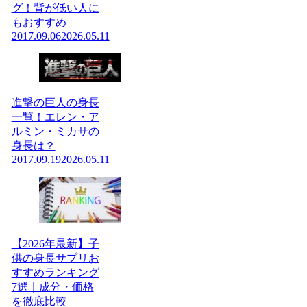
グ！背が低い人に
もおすすめ
2017.09.06
2026.05.11
進撃の巨人の身長
一覧！エレン・ア
ルミン・ミカサの
身長は？
2017.09.19
2026.05.11
【2026年最新】子
供の身長サプリお
すすめランキング
7選｜成分・価格
を徹底比較