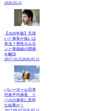
2026.05.11
【2026年版】毛深
いと身長が低いは
本当？男性ホルモ
ンと骨端線の関係
を解説
2017.10.25
2026.05.11
バレーボール日本
代表平均身長。リ
ベロの身長に意外
な結果が！
2017.09.07
2026.05.11