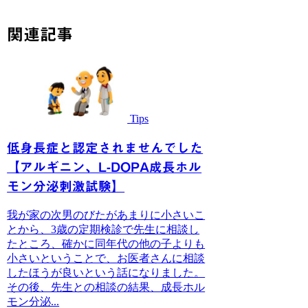
関連記事
Tips
低身長症と認定されませんでした
【アルギニン、L-DOPA成長ホル
モン分泌刺激試験】
我が家の次男のびたがあまりに小さいこ
とから、3歳の定期検診で先生に相談し
たところ、確かに同年代の他の子よりも
小さいということで、お医者さんに相談
したほうが良いという話になりました。
その後、先生との相談の結果、成長ホル
モン分泌...