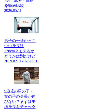
7選｜成分・価格
を徹底比較
2026.05.11
男子の一番かっこ
いい身長は
178cm？モテるか
どうかは別だけど
2019.02.11
2026.05.11
5歳児の男の子・
女の子の身長が伸
びない？まずは平
均身長をチェック