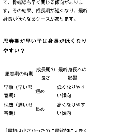
て、骨端線も早く閉じる傾向がありま
す。その結果、成長期が短くなり、最終
身長が低くなるケースがあります。
思春期が早い子は身長が低くなり
やすい？
成長期の
最終身長への
思春期の時期
長さ
影響
早熟（早い思
低くなりやす
短め
春期）
い傾向
晩熟（遅い思
高くなりやす
長め
春期）
い傾向
「最初は小さかったのに最終的に大きく