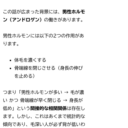
この話が広まった背景には、
男性ホルモ
ン（アンドロゲン）
の働きがあります。
男性ホルモンには以下の2つの作用があ
ります。
体毛を濃くする
骨端線を閉じさせる（身長の伸び
を止める）
つまり「男性ホルモンが多い → 毛が濃
い かつ 骨端線が早く閉じる → 身長が
低め」という
間接的な相関関係
は存在し
ます。しかし、これはあくまで統計的な
傾向であり、毛深い人が必ず背が低いわ