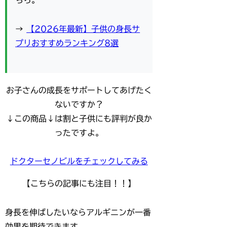
ちら。
→
【2026年最新】子供の身長サ
プリおすすめランキング8選
お子さんの成長をサポートしてあげたく
ないですか？
↓この商品↓は割と子供にも評判が良か
ったですよ。
ドクターセノビルをチェックしてみる
【こちらの記事にも注目！！】
身長を伸ばしたいならアルギニンが一番
効果を期待できます。