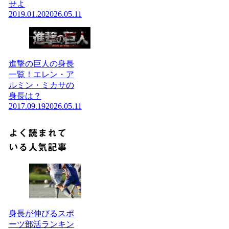
せよ
2019.01.20
2026.05.11
進撃の巨人の身長
一覧！エレン・ア
ルミン・ミカサの
身長は？
2017.09.19
2026.05.11
よく読まれて
いる人気記事
身長が伸びるスポ
ーツ部活ランキン