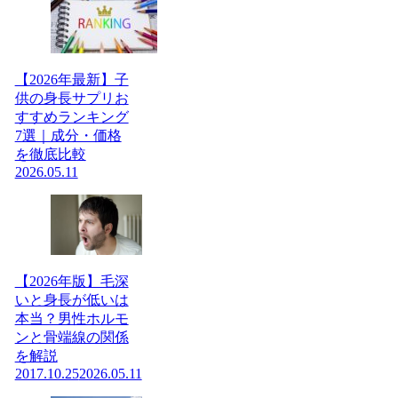
【2026年最新】子
供の身長サプリお
すすめランキング
7選｜成分・価格
を徹底比較
2026.05.11
【2026年版】毛深
いと身長が低いは
本当？男性ホルモ
ンと骨端線の関係
を解説
2017.10.25
2026.05.11