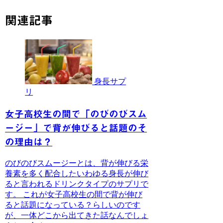
関連記事
身長サプ
リ
女子高校生の間で「のびのびスム
ージー」で背が伸びると話題のそ
の理由は？
のびのびスムージーとは、背が伸びる栄
養素を多く配合したいわゆる身長が伸び
ると言われるドリンクタイプのサプリで
す。 これが女子高校生の間で背が伸び
ると話題になっている？らしいのです
が、一体どこから出てきた話なんでしょ