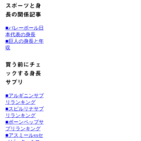
スポーツと身
長の関係記事
■バレーボール日
本代表の身長
■巨人の身長と年
収
買う前にチェ
ックする身長
サプリ
■アルギニンサプ
リランキング
■スピルリナサプ
リランキング
■ボーンペップサ
プリランキング
■アスミールvsセ