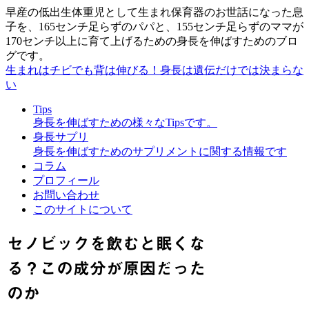
早産の低出生体重児として生まれ保育器のお世話になった息
子を、165センチ足らずのパパと、155センチ足らずのママが
170センチ以上に育て上げるための身長を伸ばすためのブロ
グです。
生まれはチビでも背は伸びる！身長は遺伝だけでは決まらな
い
Tips
身長を伸ばすための様々なTipsです。
身長サプリ
身長を伸ばすためのサプリメントに関する情報です
コラム
プロフィール
お問い合わせ
このサイトについて
セノビックを飲むと眠くな
る？この成分が原因だった
のか