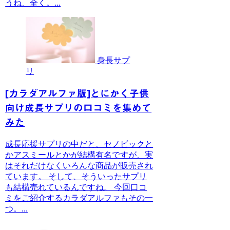
うね、全く。...
身長サプ
リ
[カラダアルファ版]とにかく子供
向け成長サプリの口コミを集めて
みた
成長応援サプリの中だと、セノビックと
かアスミールとかが結構有名ですが、実
はそれだけなくいろんな商品が販売され
ています。 そして、そういったサプリ
も結構売れているんですね。 今回口コ
ミをご紹介するカラダアルファもその一
つ。...