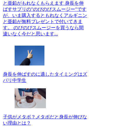
と亜鉛がもれなくもらえます 身長を伸
ばすサプリの"のびのびスムージー"です
が、いま購入するともれなくアルギニン
と亜鉛が無料プレゼントで付いてきま
す。 のびのびスムージーを買うなら間
違いなく今だと思います...
身長を伸ばすのに適したタイミングはズ
バリ中学生
子供がメタボ？メタボだと身長が伸びな
い理由とは？