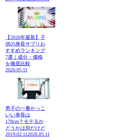
【2026年最新】子
供の身長サプリお
すすめランキング
7選｜成分・価格
を徹底比較
2026.05.11
男子の一番かっこ
いい身長は
178cm？モテるか
どうかは別だけど
2019.02.11
2026.05.11