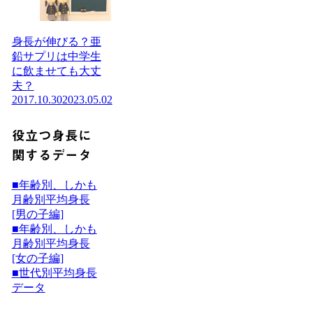
身長が伸びる？亜
鉛サプリは中学生
に飲ませても大丈
夫？
2017.10.30
2023.05.02
役立つ身長に
関するデータ
■年齢別、しかも
月齢別平均身長
[男の子編]
■年齢別、しかも
月齢別平均身長
[女の子編]
■世代別平均身長
データ