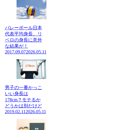
バレーボール日本
代表平均身長。リ
ベロの身長に意外
な結果が！
2017.09.07
2026.05.11
男子の一番かっこ
いい身長は
178cm？モテるか
どうかは別だけど
2019.02.11
2026.05.11