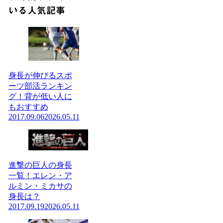
いる人気記事
身長が伸びるスポ
ーツ部活ランキン
グ！背が低い人に
もおすすめ
2017.09.06
2026.05.11
進撃の巨人の身長
一覧！エレン・ア
ルミン・ミカサの
身長は？
2017.09.19
2026.05.11