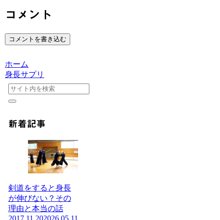
コメント
コメントを書き込む
ホーム
身長サプリ
新着記事
剣道をすると身長
が伸びない？その
理由と本当の話
2017.11.20
2026.05.11