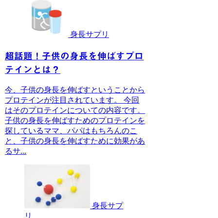
身長サプリ
超話題！子供の身長を伸ばすプロ
テインとは？
今、子供の身長を伸ばすということから
プロテインが注目されています。 今回
はそのプロテインについての内容です。
子供の身長を伸ばすためのプロテインを
探しているママ、パパはもちろんのこ
と、子供の身長を伸ばすために効果があ
るサ...
身長サプ
リ