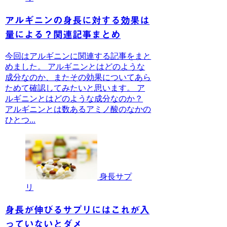
アルギニンの身長に対する効果は
量による？関連記事まとめ
今回はアルギニンに関連する記事をまと
めました。 アルギニンとはどのような
成分なのか、またその効果についてあら
ためて確認してみたいと思います。 ア
ルギニンとはどのような成分なのか？
アルギニンとは数あるアミノ酸のなかの
ひとつ...
身長サプ
リ
身長が伸びるサプリにはこれが入
っていないとダメ