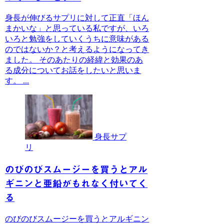
身長が伸びるサプリに対して正直「ほん
まかいな」と思っている私ですが、いろ
いろと勉強をしていくうちに意味がある
のではないか？と考えるようになってき
ました。 そのあたりの経緯と効果のあ
る成分についてお話をしたいと思いま
す。 ...
身長サプ
リ
のびのびスムージーを買うとアル
ギニンと亜鉛がもれなく付いてく
る
のびのびスムージーを買うとアルギニン