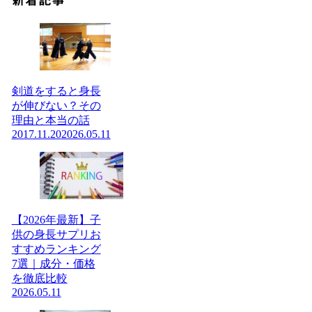
新着記事
剣道をすると身長
が伸びない？その
理由と本当の話
2017.11.20
2026.05.11
【2026年最新】子
供の身長サプリお
すすめランキング
7選｜成分・価格
を徹底比較
2026.05.11