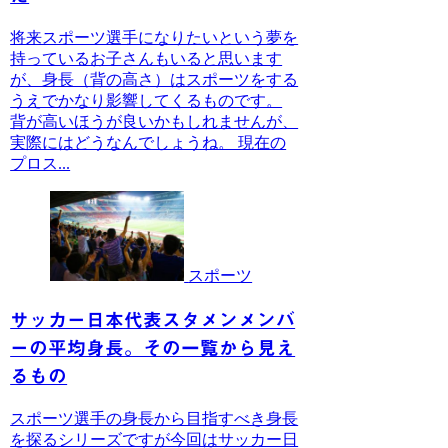
将来スポーツ選手になりたいという夢を
持っているお子さんもいると思います
が、身長（背の高さ）はスポーツをする
うえでかなり影響してくるものです。
背が高いほうが良いかもしれませんが、
実際にはどうなんでしょうね。 現在の
プロス...
スポーツ
サッカー日本代表スタメンメンバ
ーの平均身長。その一覧から見え
るもの
スポーツ選手の身長から目指すべき身長
を探るシリーズですが今回はサッカー日