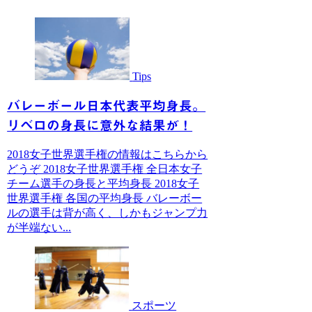
Tips
バレーボール日本代表平均身長。
リベロの身長に意外な結果が！
2018女子世界選手権の情報はこちらから
どうぞ 2018女子世界選手権 全日本女子
チーム選手の身長と平均身長 2018女子
世界選手権 各国の平均身長 バレーボー
ルの選手は背が高く、しかもジャンプ力
が半端ない...
スポーツ