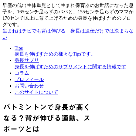
早産の低出生体重児として生まれ保育器のお世話になった息
子を、165センチ足らずのパパと、155センチ足らずのママが
170センチ以上に育て上げるための身長を伸ばすためのブロ
グです。
生まれはチビでも背は伸びる！身長は遺伝だけでは決まらな
い
Tips
身長を伸ばすための様々なTipsです。
身長サプリ
身長を伸ばすためのサプリメントに関する情報です
コラム
プロフィール
お問い合わせ
このサイトについて
バトミントンで身長が高く
なる？背が伸びる運動、ス
ポーツとは