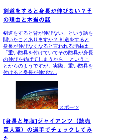
剣道をすると身長が伸びない？そ
の理由と本当の話
剣道をすると背が伸びない、という話を
聞いたことありますか？ 剣道をすると
身長が伸びなくなると言われる理由は、
「重い防具を付けていてその防具が身長
の伸びを妨げてしまうから」 というこ
とからのようですが、実際、重い防具を
付けると身長が伸びな...
スポーツ
[身長と年収]ジャイアンツ（読売
巨人軍）の選手でチェックしてみ
た