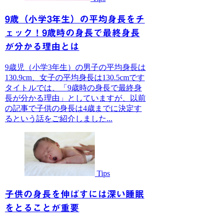
9歳（小学3年生）の平均身長をチ
ェック！9歳時の身長で最終身長
が分かる理由とは
9歳児（小学3年生）の男子の平均身長は
130.9cm、女子の平均身長は130.5cmです
タイトルでは、「9歳時の身長で最終身
長が分かる理由」としていますが、以前
の記事で子供の身長は4歳までに決定す
るという話をご紹介しました...
Tips
子供の身長を伸ばすには深い睡眠
をとることが重要