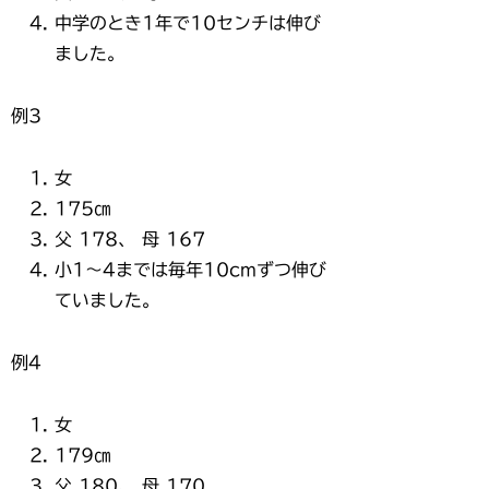
中学のとき1年で10センチは伸び
ました。
例3
女
175㎝
父 178、 母 167
小1～4までは毎年10cmずつ伸び
ていました。
例4
女
179㎝
父 180、 母 170