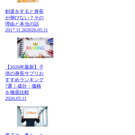
剣道をすると身長
が伸びない？その
理由と本当の話
2017.11.20
2026.05.11
【2026年最新】子
供の身長サプリお
すすめランキング
7選｜成分・価格
を徹底比較
2026.05.11