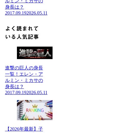
ルミン・ミカサの
身長は？
2017.09.19
2026.05.11
よく読まれて
いる人気記事
進撃の巨人の身長
一覧！エレン・ア
ルミン・ミカサの
身長は？
2017.09.19
2026.05.11
【2026年最新】子