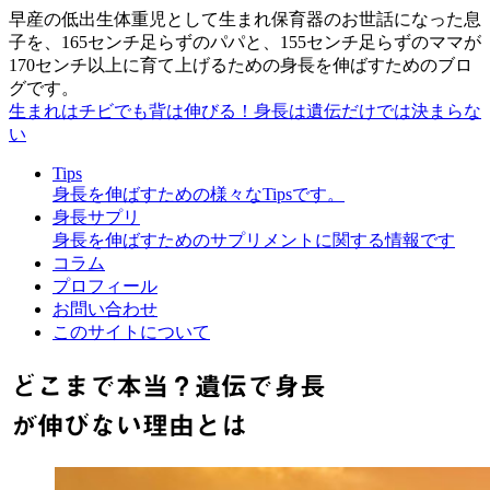
早産の低出生体重児として生まれ保育器のお世話になった息
子を、165センチ足らずのパパと、155センチ足らずのママが
170センチ以上に育て上げるための身長を伸ばすためのブロ
グです。
生まれはチビでも背は伸びる！身長は遺伝だけでは決まらな
い
Tips
身長を伸ばすための様々なTipsです。
身長サプリ
身長を伸ばすためのサプリメントに関する情報です
コラム
プロフィール
お問い合わせ
このサイトについて
どこまで本当？遺伝で身長
が伸びない理由とは