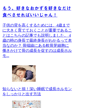
もう、好きなおかずを好きなだけ
食べさせればいいじゃん！
子供の背を高くするためには、4歳まで
に大きく育てておくことが重要であるこ
とはこちらの記事でも説明しました。 4
歳の時の身長で最終身長がわかるって本
当なのか？ 骨端線にある軟骨芽細胞に
働きかけて骨の成長を促すのは成長ホル
モ...
知らないと損！深い睡眠で成長ホルモン
をしっかりと出す方法