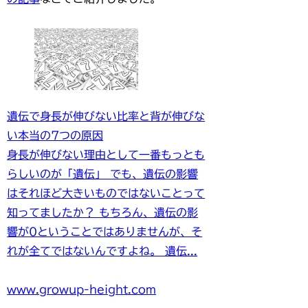
遺伝で身長が伸びない比率と背が伸びな
い本当の7つの原因
身長が伸びない理由として一番もっとも
らしいのが「遺伝」 でも、遺伝の影響
はそれほど大きいものではないことって
知ってましたか？ もちろん、遺伝の影
響が0ということではありませんが、そ
れが全てではないんですよね。 遺伝...
www.growup-height.com