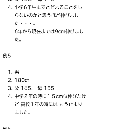
小学6年生までとどまることをし
らないのかと思うほど伸びまし
た・・・。
6年から現在までは9cm伸びまし
た。
例5
男
180㎝
父 165、 母 155
中学２年の時に１５cm位伸びたけ
ど 高校１年の時には もう止まり
ました。
例6