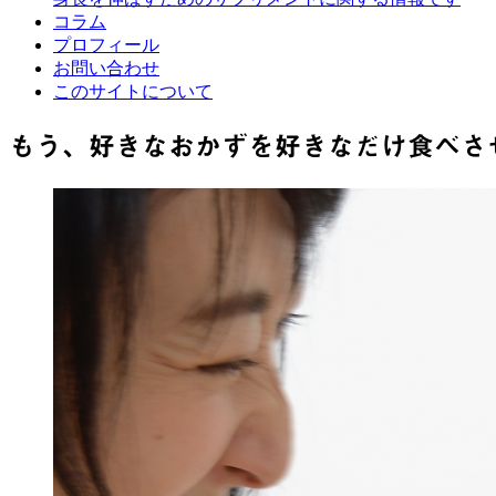
コラム
プロフィール
お問い合わせ
このサイトについて
もう、好きなおかずを好きなだけ食べさ