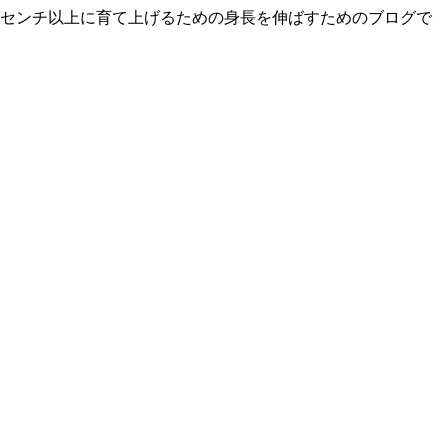
70センチ以上に育て上げるための身長を伸ばすためのブログで