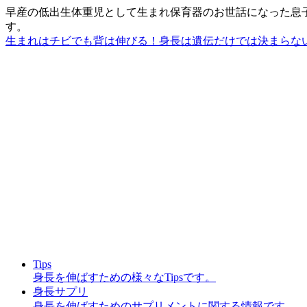
早産の低出生体重児として生まれ保育器のお世話になった息子を
す。
生まれはチビでも背は伸びる！身長は遺伝だけでは決まらな
Tips
身長を伸ばすための様々なTipsです。
身長サプリ
身長を伸ばすためのサプリメントに関する情報です