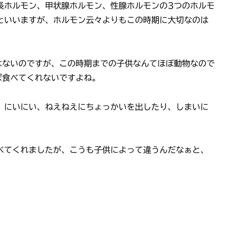
長ホルモン、甲状腺ホルモン、性腺ホルモンの3つのホルモ
といいますが、ホルモン云々よりもこの時期に大切なのは
はないのですが、この時期までの子供なんてほぼ動物なので
ぽ食べてくれないですよね。
、にいにい、ねえねえにちょっかいを出したり、しまいに
べてくれましたが、こうも子供によって違うんだなぁと、