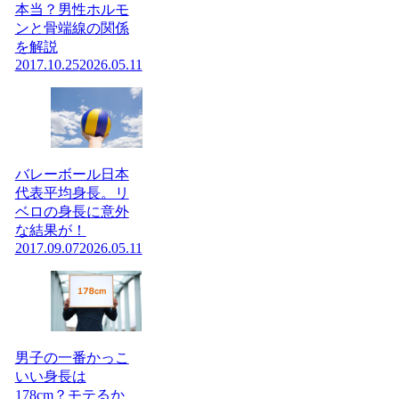
本当？男性ホルモ
ンと骨端線の関係
を解説
2017.10.25
2026.05.11
バレーボール日本
代表平均身長。リ
ベロの身長に意外
な結果が！
2017.09.07
2026.05.11
男子の一番かっこ
いい身長は
178cm？モテるか