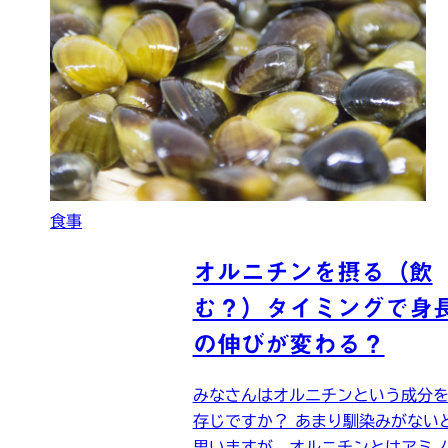
食事
オルニチンを摂る（飲
む？）タイミングで身
の伸びが変わる？
みなさんはオルニチンという成分
存じですか？ あまり馴染みがない
思いますが、オルニチンとはアミ