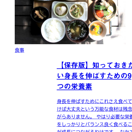
食事
【保存版】知っておき
い身長を伸ばすための9
つの栄養素
身長を伸ばすためにこれさえ食べ
けば大丈夫という万能な食材は残
がらありません。 やはり必要な栄
をしっかりとバランス良く食べる