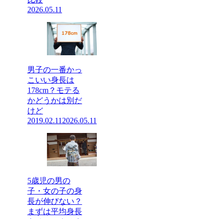
2026.05.11
男子の一番かっ
こいい身長は
178cm？モテる
かどうかは別だ
けど
2019.02.11
2026.05.11
5歳児の男の
子・女の子の身
長が伸びない？
まずは平均身長