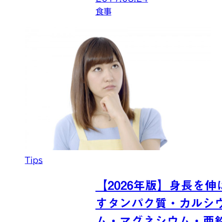
食事
Tips
【2026年版】身長を伸
すタンパク質・カルシ
ム・マグネシウム・亜