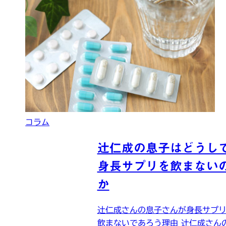
コラム
辻仁成の息子はどうし
身長サプリを飲まない
か
辻仁成さんの息子さんが身長サプ
飲まないであろう理由 辻仁成さん