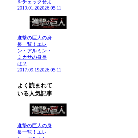
をチェックせよ
2019.01.20
2026.05.11
進撃の巨人の身
長一覧！エレ
ン・アルミン・
ミカサの身長
は？
2017.09.19
2026.05.11
よく読まれて
いる人気記事
進撃の巨人の身
長一覧！エレ