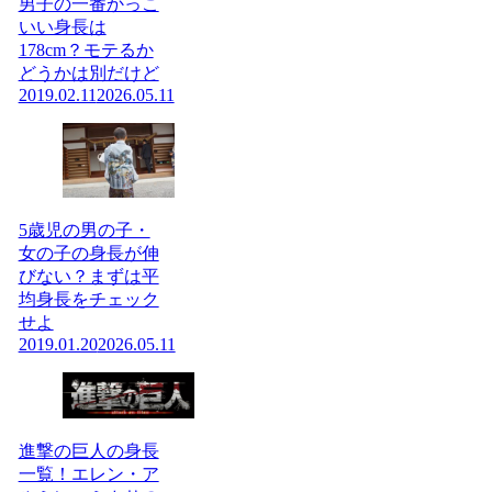
男子の一番かっこ
いい身長は
178cm？モテるか
どうかは別だけど
2019.02.11
2026.05.11
5歳児の男の子・
女の子の身長が伸
びない？まずは平
均身長をチェック
せよ
2019.01.20
2026.05.11
進撃の巨人の身長
一覧！エレン・ア