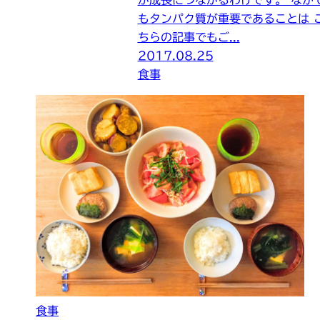
が成長につながるわけです。 なか
もタンパク質が重要であることは 
ちらの記事でもご...
2017.08.25
食事
食事