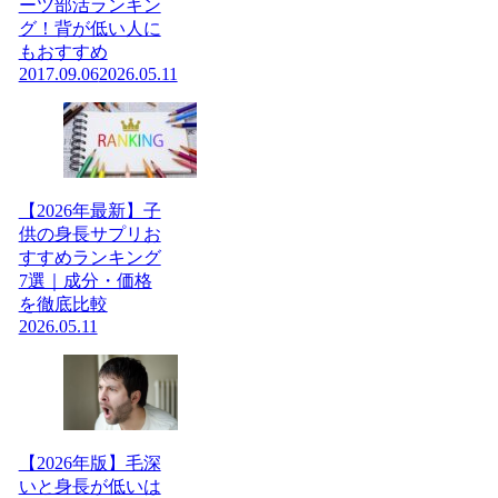
ーツ部活ランキン
グ！背が低い人に
もおすすめ
2017.09.06
2026.05.11
【2026年最新】子
供の身長サプリお
すすめランキング
7選｜成分・価格
を徹底比較
2026.05.11
【2026年版】毛深
いと身長が低いは