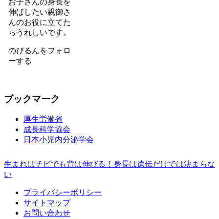
お子さんの身長を
伸ばしたい親御さ
んのお役に立てた
らうれしいです。
のびるんをフォロ
ーする
ブックマーク
厚生労働省
成長科学協会
日本小児内分泌学会
生まれはチビでも背は伸びる！身長は遺伝だけでは決まらな
い
プライバシーポリシー
サイトマップ
お問い合わせ