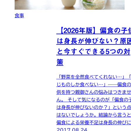
食事
【2026年版】偏食の子
は身長が伸びない？原
と今すぐできる5つの対
策
「野菜を全然食べてくれない…」
じものしか食べない…」——偏食
供を持つ親御さんの悩みはつきま
ん。 そして気になるのが「偏食の
は身長が伸びないのか？」という
はないでしょうか。結論から言う
偏食による栄養不足は身長の伸びに.
2017.08.24