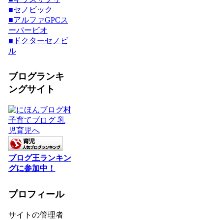
■セノビック
■アルファGPCス
ーパービオ
■ドクターセノビ
ル
ブログランキ
ングサイト
ブログ王ランキン
グに参加中！
プロフィール
サイトの管理者