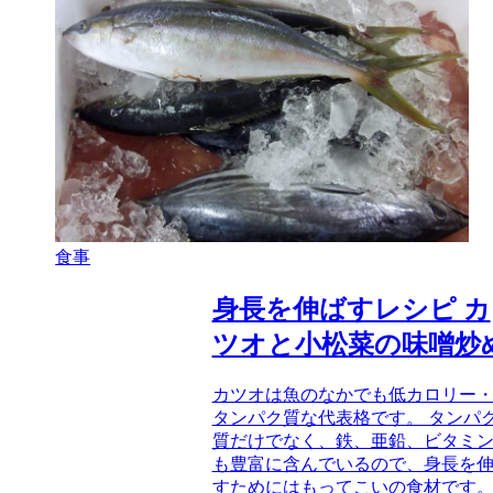
食事
身長を伸ばすレシピ カ
ツオと小松菜の味噌炒
カツオは魚のなかでも低カロリー
タンパク質な代表格です。 タンパ
質だけでなく、鉄、亜鉛、ビタミ
も豊富に含んでいるので、身長を
すためにはもってこいの食材です