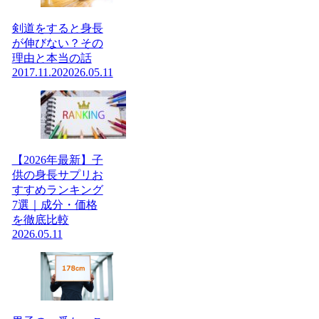
剣道をすると身長
が伸びない？その
理由と本当の話
2017.11.20
2026.05.11
【2026年最新】子
供の身長サプリお
すすめランキング
7選｜成分・価格
を徹底比較
2026.05.11