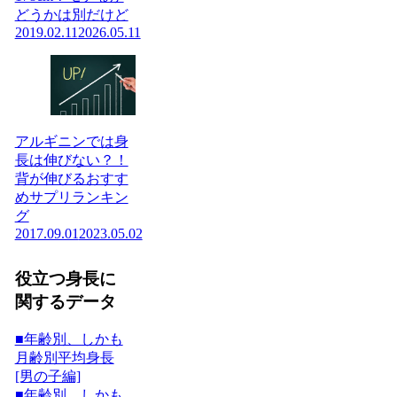
どうかは別だけど
2019.02.11
2026.05.11
アルギニンでは身
長は伸びない？！
背が伸びるおすす
めサプリランキン
グ
2017.09.01
2023.05.02
役立つ身長に
関するデータ
■年齢別、しかも
月齢別平均身長
[男の子編]
■年齢別、しかも